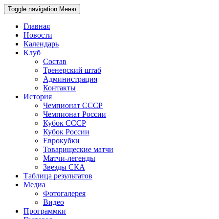
Toggle navigation
Меню
Главная
Новости
Календарь
Клуб
Состав
Тренерский штаб
Администрация
Контакты
История
Чемпионат СССР
Чемпионат России
Кубок СССР
Кубок России
Еврокубки
Товарищеские матчи
Матчи-легенды
Звезды СКА
Таблица результатов
Медиа
Фотогалерея
Видео
Программки