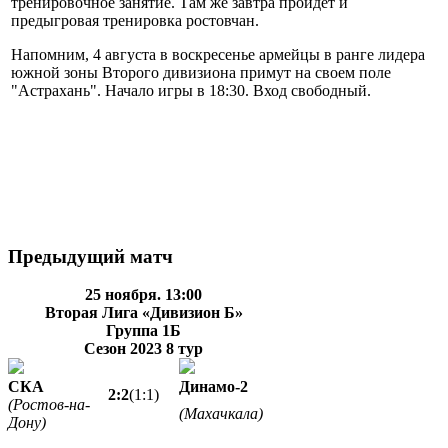
тренировочное занятие. Там же завтра пройдет и
предыгровая тренировка ростовчан.
Напомним, 4 августа в воскресенье армейцы в ранге лидера
южной зоны Второго дивизиона примут на своем поле
"Астрахань". Начало игры в 18:30. Вход свободный.
Предыдущий матч
25 ноября. 13:00
Вторая Лига «Дивизион Б»
Группа 1Б
Сезон 2023
8 тур
СКА
Динамо-2
2:2
(1:1)
(Ростов-на-
(Махачкала)
Дону)