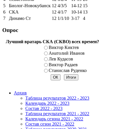
5
Биолог-Новокубанск
12
4/3/5
14-12
15
6
СКА
12
4/1/7
10-14
13
7
Динамо Ст
12
1/1/10
3-17
4
Опрос
Лучший вратарь СКА (СКВО) всех времен?
Виктор Киктев
Анатолий Иванов
Лев Кудасов
Виктор Радаев
Станислав Руденко
Архив
Таблица результатов 2022 - 2023
Календарь 2022 - 2023
Состав 2022 - 2023
Таблица результатов 2021 - 2022
Календарь сезона 2021 - 2022
Состав сезон 2021 - 2022