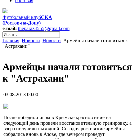
Гостевая
Футбольный клуб
СКА
(Ростов-на-Дону)
e-mail:
theparazit555@gmail.com
Главная
Новости
Новости
Армейцы начали готовиться к
"Астрахани"
Армейцы начали готовиться
к "Астрахани"
03.08.2013 00:00
После победной игры в Крымске красно-синие на
следующий день провели восстановительную тренировку, а
вчера получили выходной. Сегодня ростовские армейцы
собрались вновь в Азове, где вечером проведут