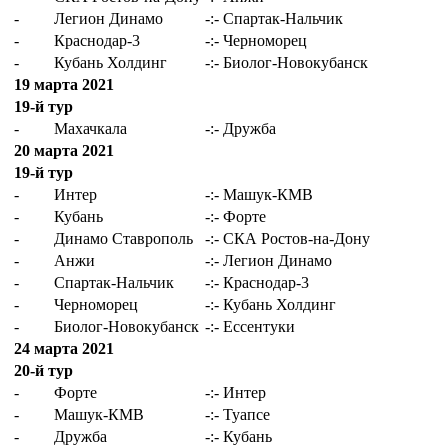
-
Легион Динамо
-:-
Спартак-Нальчик
-
Краснодар-3
-:-
Черноморец
-
Кубань Холдинг
-:-
Биолог-Новокубанск
19 марта 2021
19-й тур
-
Махачкала
-:-
Дружба
20 марта 2021
19-й тур
-
Интер
-:-
Машук-КМВ
-
Кубань
-:-
Форте
-
Динамо Ставрополь
-:-
СКА Ростов-на-Дону
-
Анжи
-:-
Легион Динамо
-
Спартак-Нальчик
-:-
Краснодар-3
-
Черноморец
-:-
Кубань Холдинг
-
Биолог-Новокубанск
-:-
Ессентуки
24 марта 2021
20-й тур
-
Форте
-:-
Интер
-
Машук-КМВ
-:-
Туапсе
-
Дружба
-:-
Кубань