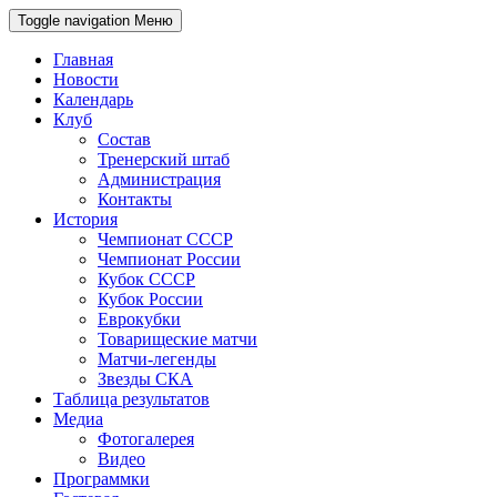
Toggle navigation
Меню
Главная
Новости
Календарь
Клуб
Состав
Тренерский штаб
Администрация
Контакты
История
Чемпионат СССР
Чемпионат России
Кубок СССР
Кубок России
Еврокубки
Товарищеские матчи
Матчи-легенды
Звезды СКА
Таблица результатов
Медиа
Фотогалерея
Видео
Программки