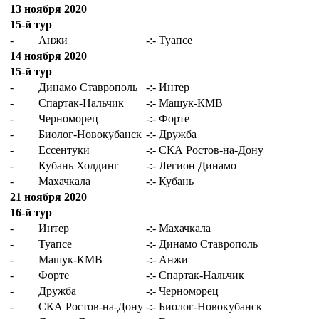
13 ноября 2020
15-й тур
-
Анжи
-:-
Туапсе
14 ноября 2020
15-й тур
-
Динамо Ставрополь
-:-
Интер
-
Спартак-Нальчик
-:-
Машук-КМВ
-
Черноморец
-:-
Форте
-
Биолог-Новокубанск
-:-
Дружба
-
Ессентуки
-:-
СКА Ростов-на-Дону
-
Кубань Холдинг
-:-
Легион Динамо
-
Махачкала
-:-
Кубань
21 ноября 2020
16-й тур
-
Интер
-:-
Махачкала
-
Туапсе
-:-
Динамо Ставрополь
-
Машук-КМВ
-:-
Анжи
-
Форте
-:-
Спартак-Нальчик
-
Дружба
-:-
Черноморец
-
СКА Ростов-на-Дону
-:-
Биолог-Новокубанск