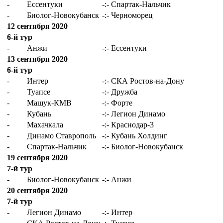
-
Ессентуки
-:-
Спартак-Нальчик
-
Биолог-Новокубанск
-:-
Черноморец
12 сентября 2020
6-й тур
-
Анжи
-:-
Ессентуки
13 сентября 2020
6-й тур
-
Интер
-:-
СКА Ростов-на-Дону
-
Туапсе
-:-
Дружба
-
Машук-КМВ
-:-
Форте
-
Кубань
-:-
Легион Динамо
-
Махачкала
-:-
Краснодар-3
-
Динамо Ставрополь
-:-
Кубань Холдинг
-
Спартак-Нальчик
-:-
Биолог-Новокубанск
19 сентября 2020
7-й тур
-
Биолог-Новокубанск
-:-
Анжи
20 сентября 2020
7-й тур
-
Легион Динамо
-:-
Интер