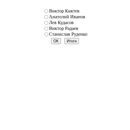
Виктор Киктев
Анатолий Иванов
Лев Кудасов
Виктор Радаев
Станислав Руденко