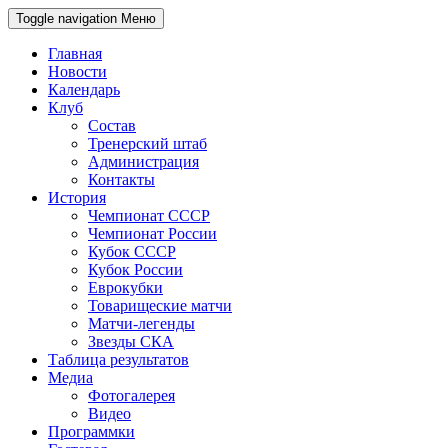
Toggle navigation
Меню
Главная
Новости
Календарь
Клуб
Состав
Тренерский штаб
Администрация
Контакты
История
Чемпионат СССР
Чемпионат России
Кубок СССР
Кубок России
Еврокубки
Товарищеские матчи
Матчи-легенды
Звезды СКА
Таблица результатов
Медиа
Фотогалерея
Видео
Программки