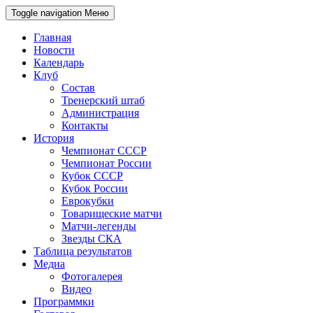
Toggle navigation
Меню
Главная
Новости
Календарь
Клуб
Состав
Тренерский штаб
Администрация
Контакты
История
Чемпионат СССР
Чемпионат России
Кубок СССР
Кубок России
Еврокубки
Товарищеские матчи
Матчи-легенды
Звезды СКА
Таблица результатов
Медиа
Фотогалерея
Видео
Программки