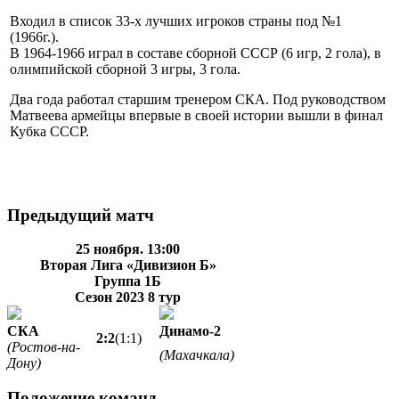
Входил в список 33-х лучших игроков страны под №1
(1966г.).
В 1964-1966 играл в составе сборной СССР (6 игр, 2 гола), в
олимпийской сборной 3 игры, 3 гола.
Два года работал старшим тренером СКА. Под руководством
Матвеева армейцы впервые в своей истории вышли в финал
Кубка СССР.
Предыдущий матч
25 ноября. 13:00
Вторая Лига «Дивизион Б»
Группа 1Б
Сезон 2023
8 тур
СКА
Динамо-2
2:2
(1:1)
(Ростов-на-
(Махачкала)
Дону)
Положение команд