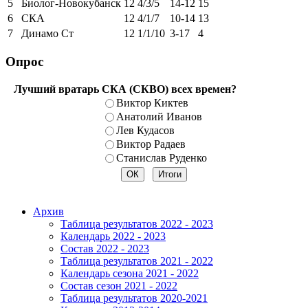
5
Биолог-Новокубанск
12
4/3/5
14-12
15
6
СКА
12
4/1/7
10-14
13
7
Динамо Ст
12
1/1/10
3-17
4
Опрос
Лучший вратарь СКА (СКВО) всех времен?
Виктор Киктев
Анатолий Иванов
Лев Кудасов
Виктор Радаев
Станислав Руденко
Архив
Таблица результатов 2022 - 2023
Календарь 2022 - 2023
Состав 2022 - 2023
Таблица результатов 2021 - 2022
Календарь сезона 2021 - 2022
Состав сезон 2021 - 2022
Таблица результатов 2020-2021