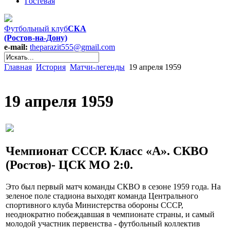
Гостевая
Футбольный клуб
СКА
(Ростов-на-Дону)
e-mail:
theparazit555@gmail.com
Главная
История
Матчи-легенды
19 апреля 1959
19 апреля 1959
Чемпионат СССР. Класс «А». СКВО
(Ростов)- ЦСК МО 2:0.
Это был первый матч команды СКВО в сезоне 1959 года. На
зеленое поле стадиона выходят команда Центрального
спортивного клуба Министерства обороны СССР,
неоднократно побеждавшая в чемпионате страны, и самый
молодой участник первенства - футбольный коллектив