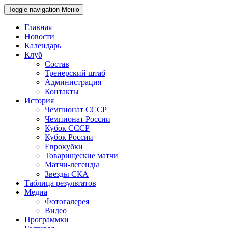
Toggle navigation
Меню
Главная
Новости
Календарь
Клуб
Состав
Тренерский штаб
Администрация
Контакты
История
Чемпионат СССР
Чемпионат России
Кубок СССР
Кубок России
Еврокубки
Товарищеские матчи
Матчи-легенды
Звезды СКА
Таблица результатов
Медиа
Фотогалерея
Видео
Программки